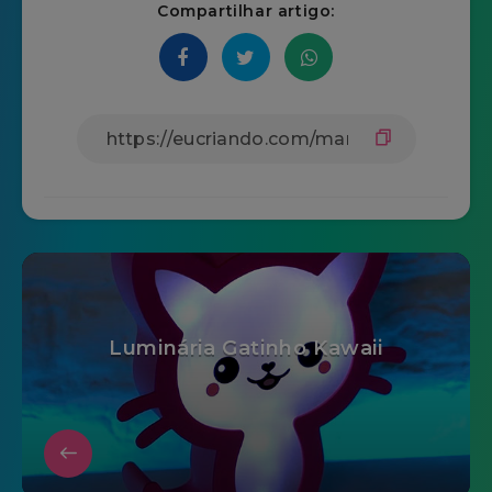
Compartilhar artigo:
Luminária Gatinho Kawaii