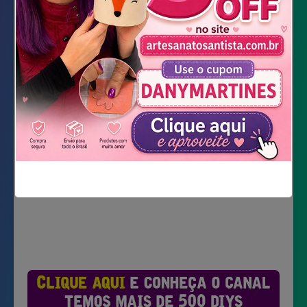
Tesoura
Cola
DOWNLOAD DOS MOLDES
Não mostrar novamente