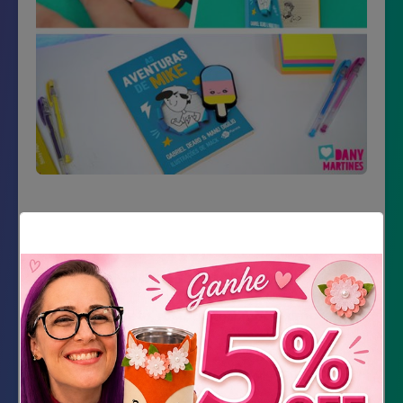
Material Necessário
Papel preto, rosa, bege, branco, amarelo e
azul
Canetas preta e canetas coloridas