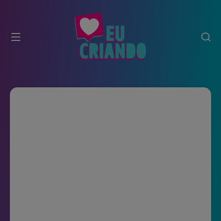
modal-check