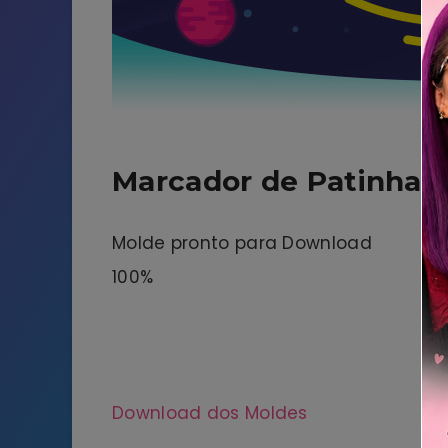
Marcador de Patinha
Molde pronto para Download
100%
Download dos Moldes