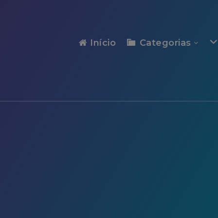
modal-check
Início
Categorias