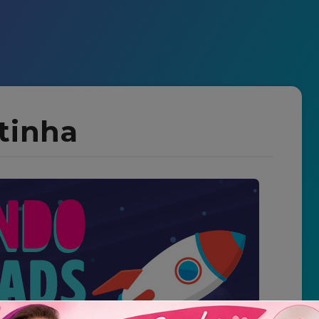
tinha