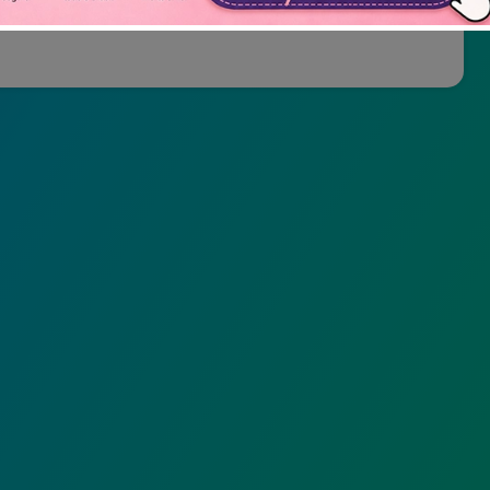
Não mostrar novamente