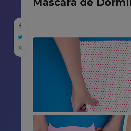
Máscara de Dormir