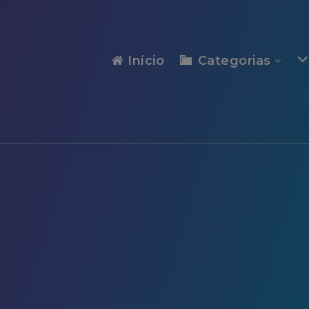
modal-check
Início
Categorias