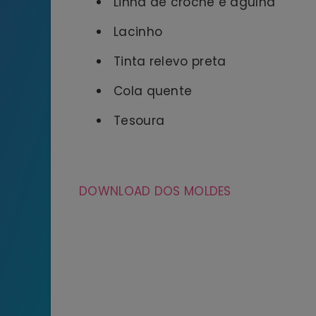
Linha de crochê e agulha
Lacinho
Tinta relevo preta
Cola quente
Tesoura
DOWNLOAD DOS MOLDES