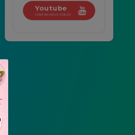
Youtube
CONFIRA MEUS VÍDEOS!