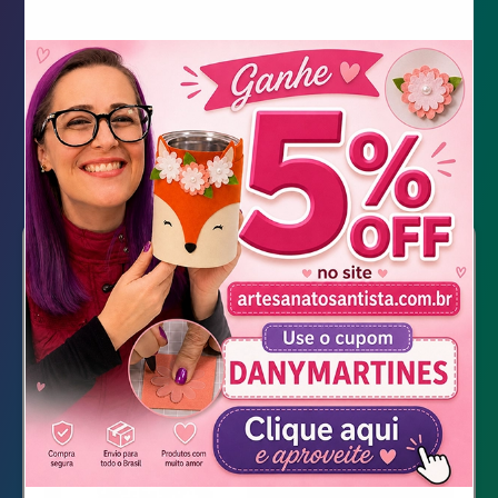
Mini caderno de anotações
pra Bolsa