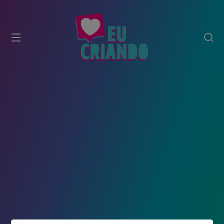
modal-check