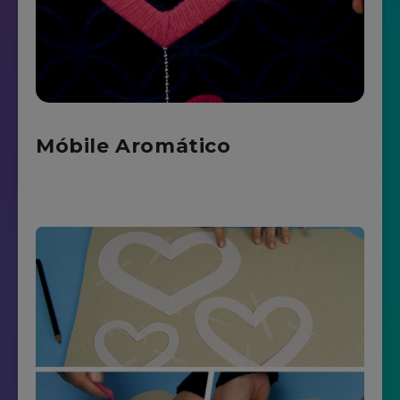
Móbile Aromático