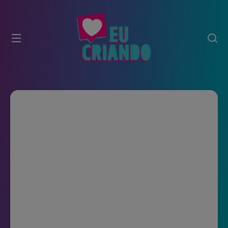
modal-check