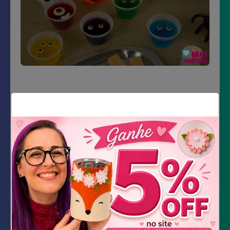
Material Necessário
Copinho transparente
gelatinas de vários sabores
Chocolate branco e preto