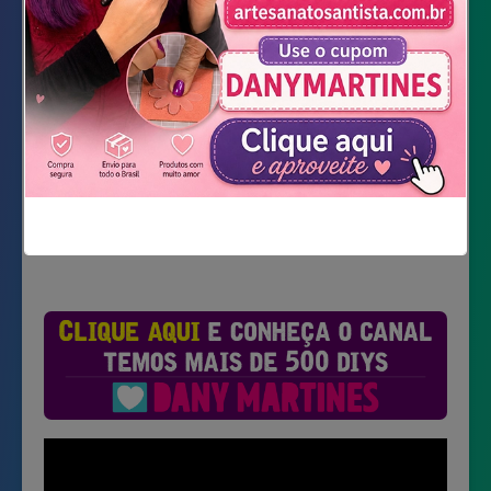
VÍDEO COMPLETO
Não mostrar novamente