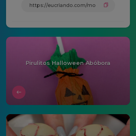
Pirulitos Halloween Abóbora