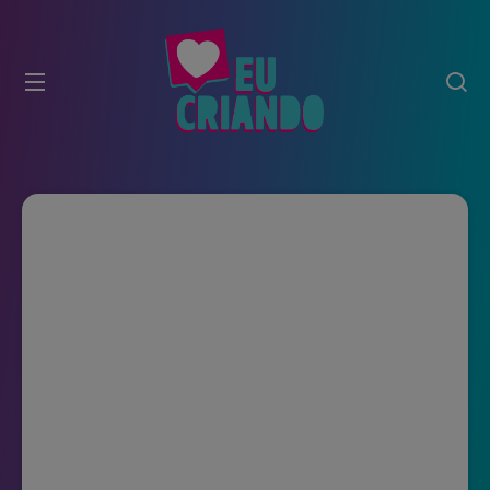
modal-check