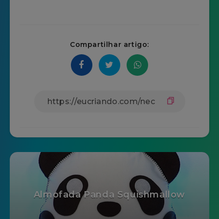
Compartilhar artigo:
Almofada Panda Squishmallow