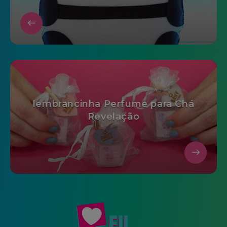
lembrancinha Perfume para Chá
Revelação