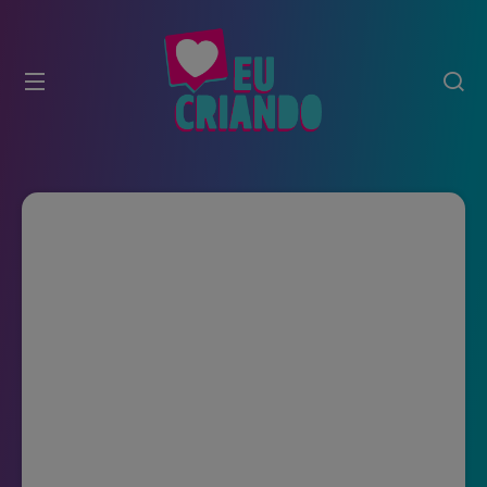
modal-check