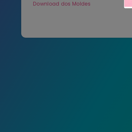
Download dos Moldes