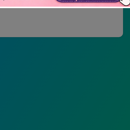
Não mostrar novamente