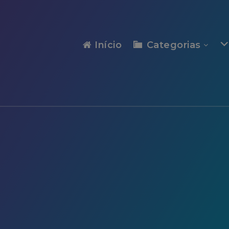
modal-check
Início
Categorias