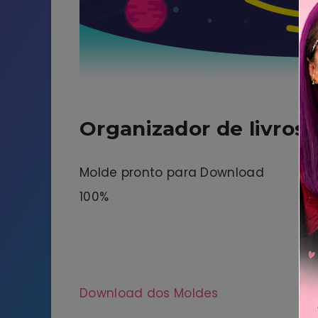
Organizador de livros
Molde pronto para Download
100%
Download dos Moldes