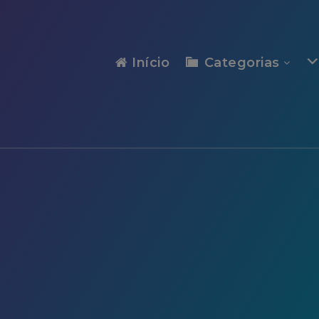
modal-check
Início
Categorias