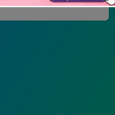
Não mostrar novamente