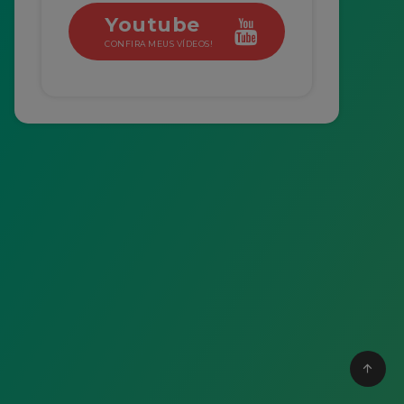
Youtube
CONFIRA MEUS VÍDEOS!