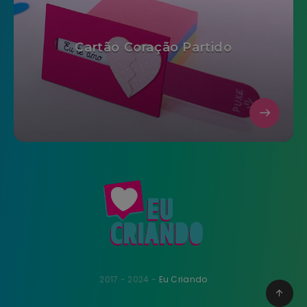
Cartão Coração Partido
2017 - 2024 -
Eu Criando