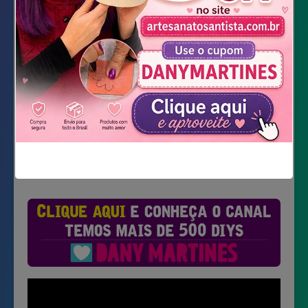
Bala, Chiclete ou lembrancinhas pequenas
Baixar Moldes
Não mostrar novamente