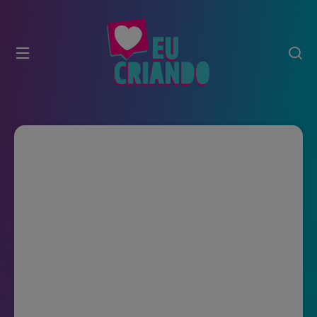
modal-check