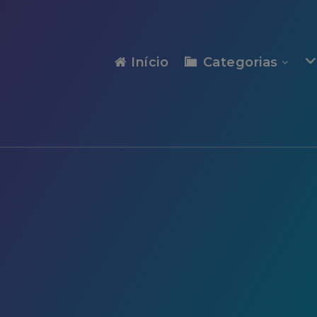
modal-check
Início
Categorias