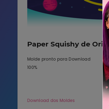
Paper Squishy de Ori
Molde pronto para Download
100%
Download dos Moldes