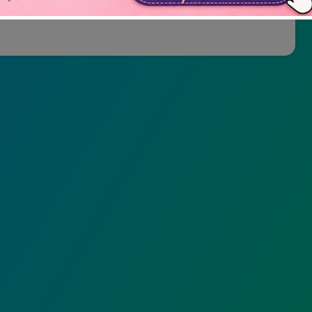
Não mostrar novamente