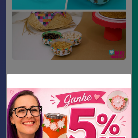
Material Necessário
3 garrafas de refrigerante 2 litros
Cola quente
Tesoura