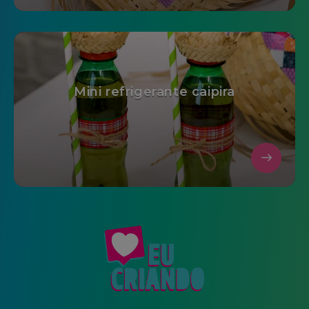
Mini refrigerante caipira