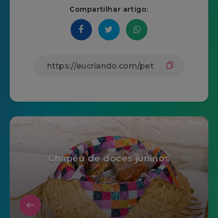
Compartilhar artigo:
Chapéu de doces juninos