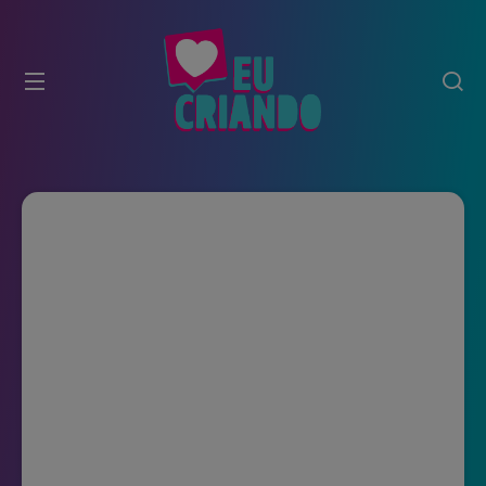
modal-check