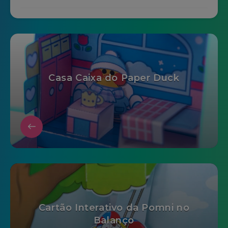
Casa Caixa do Paper Duck
Cartão Interativo da Pomni no
Balanço