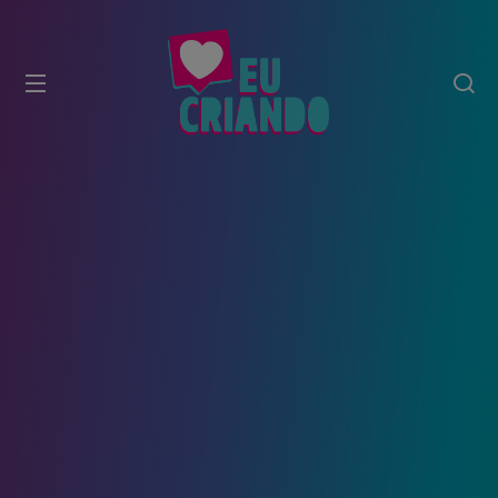
modal-check