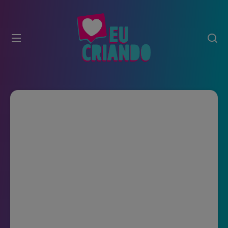
modal-check