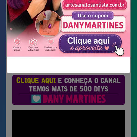
Acessar site
Não mostrar novamente