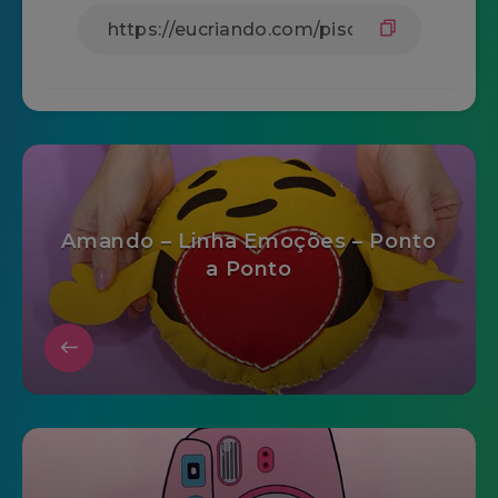
Amando – Linha Emoções – Ponto
a Ponto