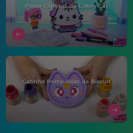
Porta-Canetas do Cakey Cat
Gatinho Porta-Joias de Biscuit