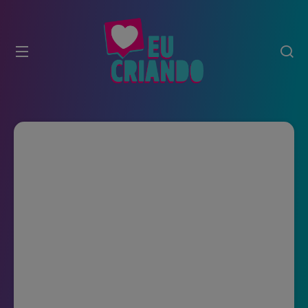
modal-check