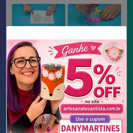
Material Necessário
EVAs: lilás, amarelo
Marcadores branco, preto e rosa