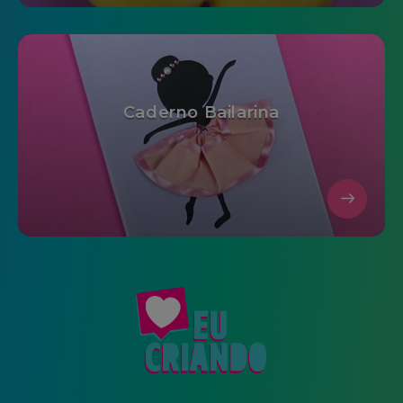
Caderno Bailarina