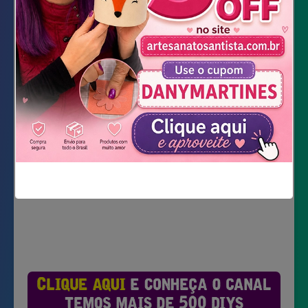
Papel Manteiga
Ferro de passar roupa
DOWNLOAD DOS MOLDES
Não mostrar novamente