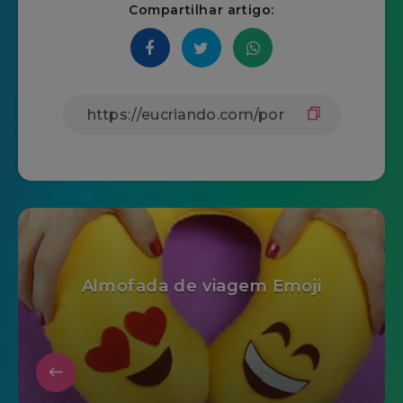
Compartilhar artigo:
Almofada de viagem Emoji