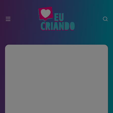
modal-check