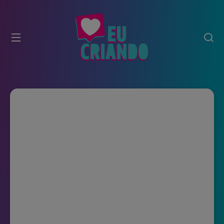
modal-check