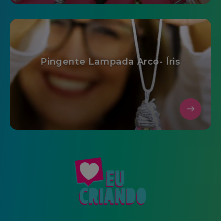
Pingente Lampada Arco- Íris