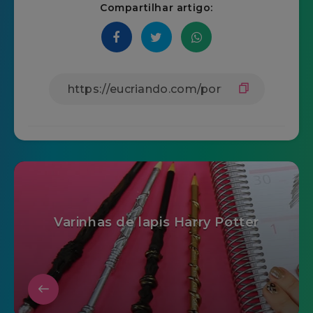
Compartilhar artigo:
Varinhas de lapis Harry Potter