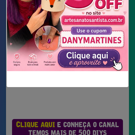
Cola quente
Pincel
Video Completo
Não mostrar novamente