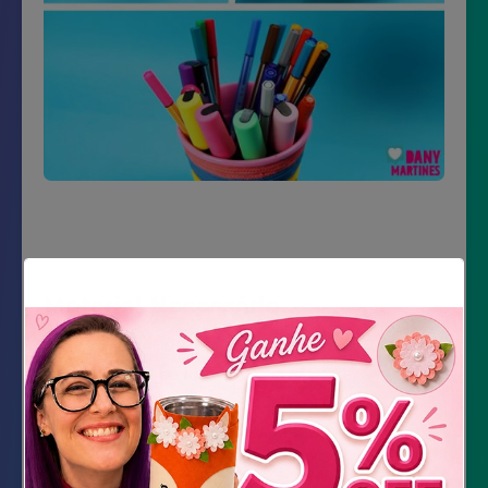
Material Necessário
Vasinho de lata
Corda de Nylon
Tinta PVA colorida