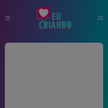
modal-check