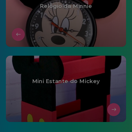
Relógio da Minnie
Mini Estante do Mickey