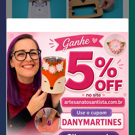
Material Necessário
Impressão do molde
EVA preto, nude, laranja, marrom e rosa
Cola de silicone líquida