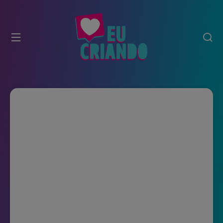
modal-check