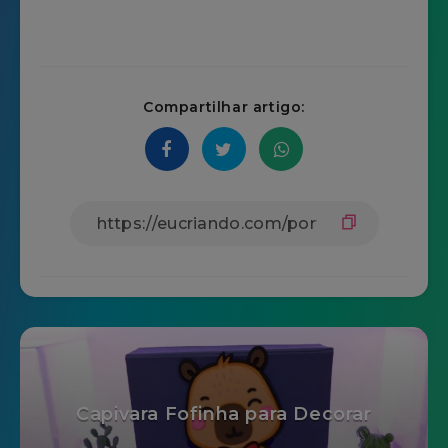
Compartilhar artigo:
Capivara Fofinha para Decorar