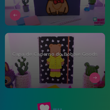
Capa de Caderno do Bobbie Goods