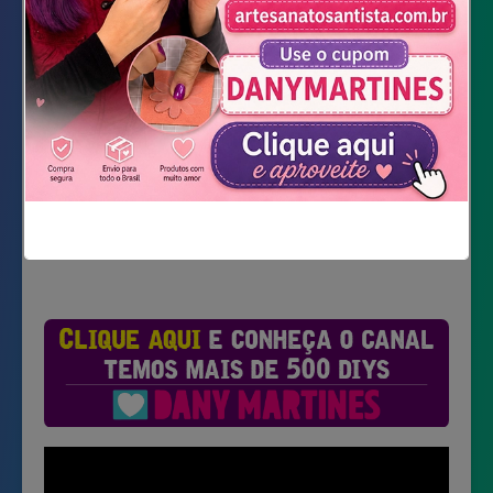
brigadeiro de panela
Não mostrar novamente