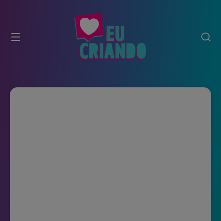
modal-check