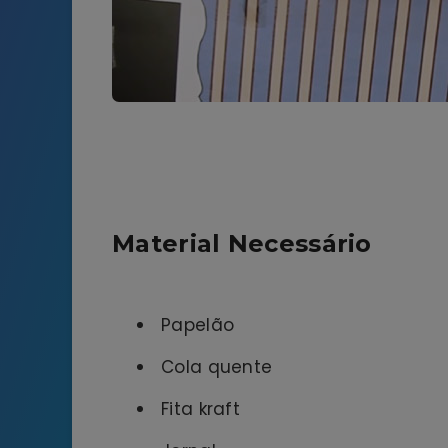
Material Necessário
Papelão
Cola quente
Fita kraft