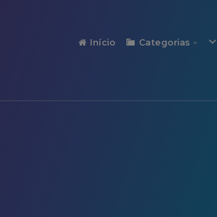
modal-check
Início
Categorias