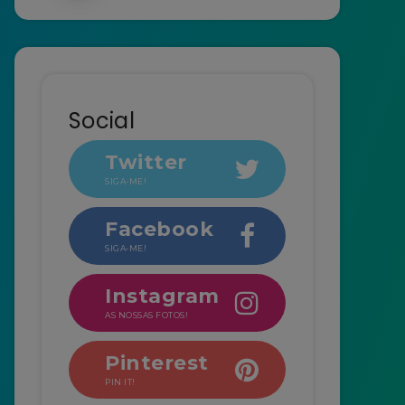
Social
Twitter
SIGA-ME!
Facebook
SIGA-ME!
Instagram
AS NOSSAS FOTOS!
Pinterest
PIN IT!