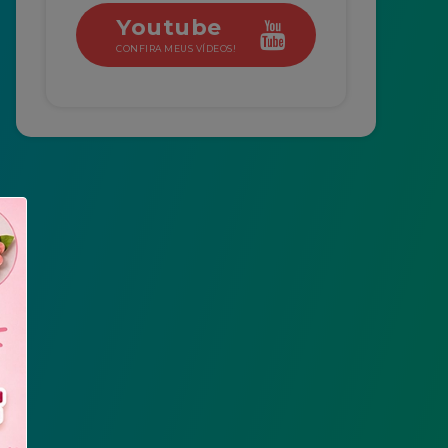
Youtube
CONFIRA MEUS VÍDEOS!