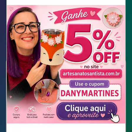
Presente Árvore de Natal
Presente Árvore de Natal
Molde pronto para Download
100%