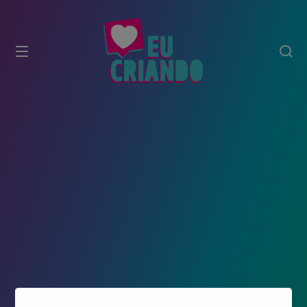
modal-check