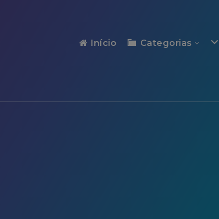
modal-check
Início
Categorias