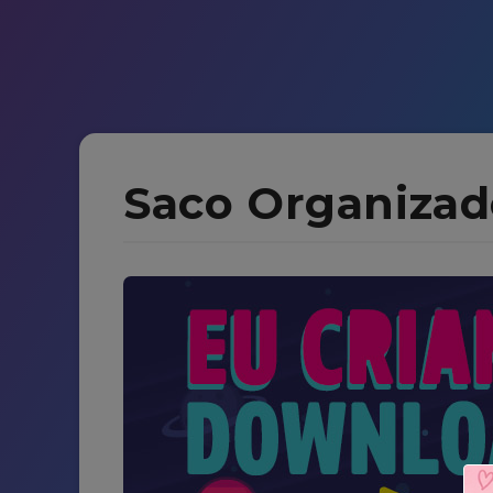
Saco Organizad