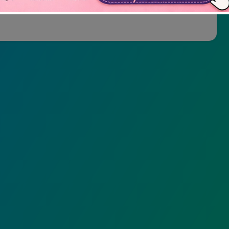
Não mostrar novamente