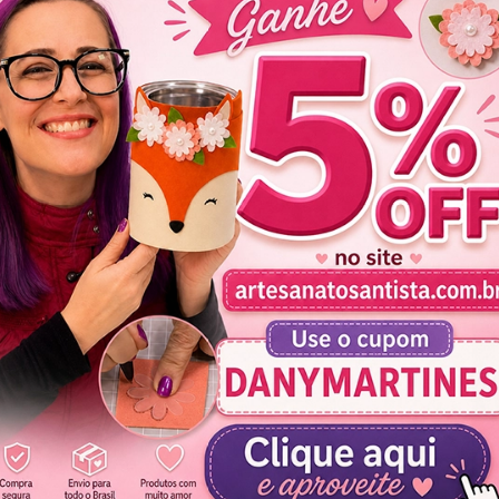
Flamingo