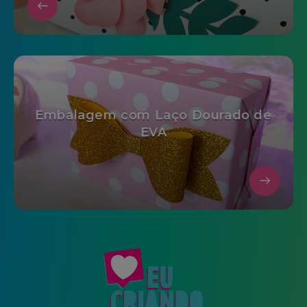
Embalagem com Laço Dourado de
EVA