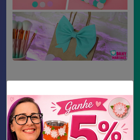
Material Necessário
Sacola de papel kraft
Feltro verde água, lilás e roxo
Cola quente