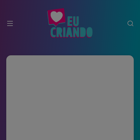
modal-check