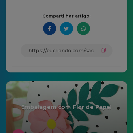
Compartilhar artigo:
Embalagem com Flor de Papel