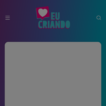
modal-check