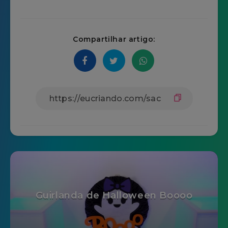
Compartilhar artigo:
Guirlanda de Halloween Boooo