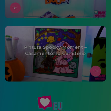
Pintura Spooky Moment –
Casamento no Cemitério