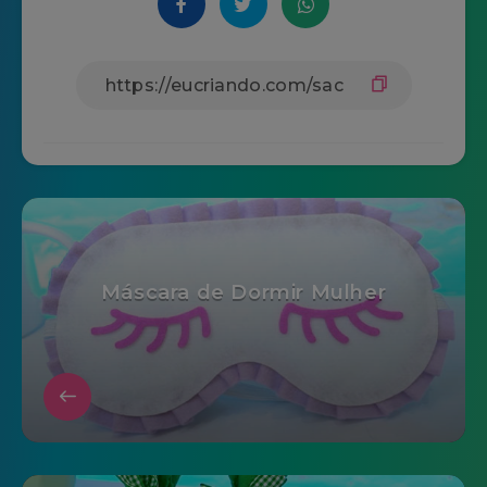
Máscara de Dormir Mulher