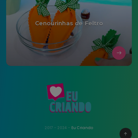
Cenourinhas de Feltro
2017 - 2024 -
Eu Criando