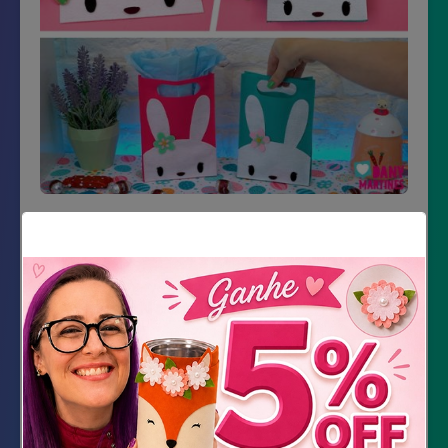
Material Necessário
Feltro Verde, branco, rosa, amarelo, preto e
vinho
Impressão do molde