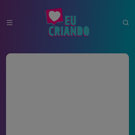
modal-check