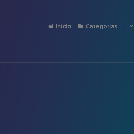
modal-check
Início
Categorias