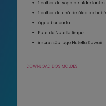
1 colher de sopa de hidratante 
1 colher de chá de óleo de beb
água boricada
Pote de Nutella limpo
impressão logo Nutella Kawaii
DOWNLOAD DOS MOLDES