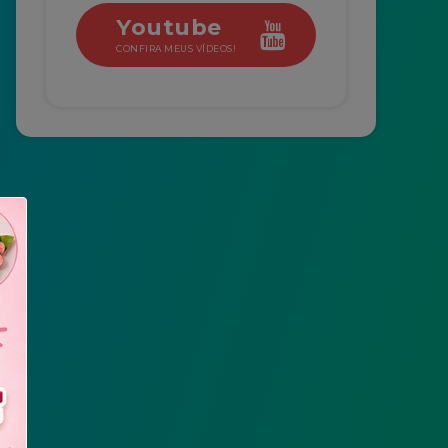
Youtube
CONFIRA MEUS VÍDEOS!