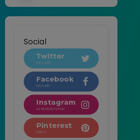
Social
Twitter
SIGA-ME!
Facebook
SIGA-ME!
Instagram
AS NOSSAS FOTOS!
Pinterest
PIN IT!