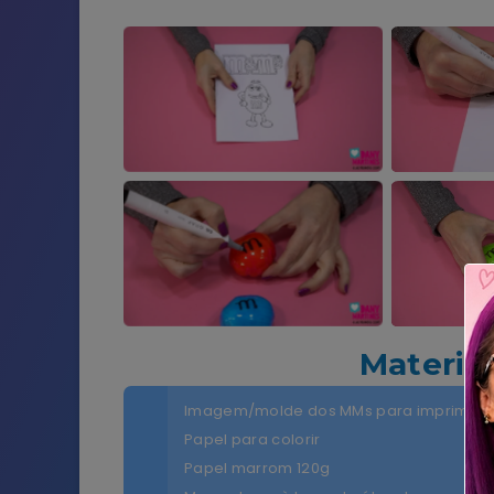
Materia
Imagem/molde dos MMs para imprimir
Papel para colorir
Papel marrom 120g