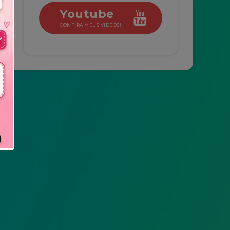
Youtube
CONFIRA MEUS VÍDEOS!