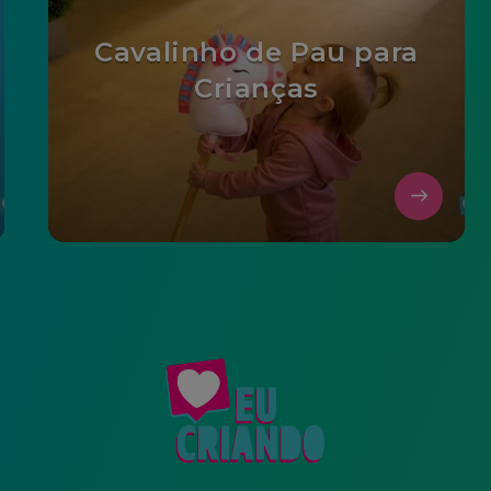
Cavalinho de Pau para
Crianças