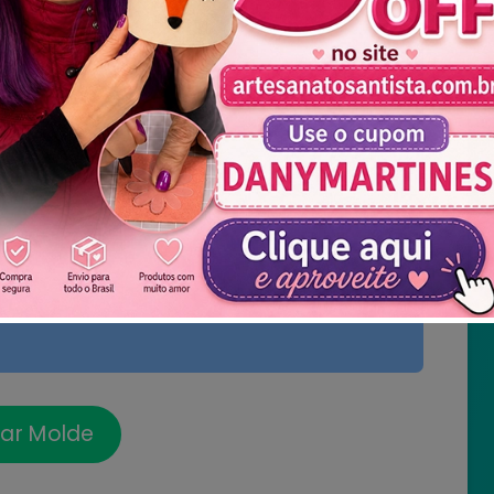
Não mostrar novamente
xar Molde