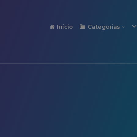
modal-check
Início
Categorias