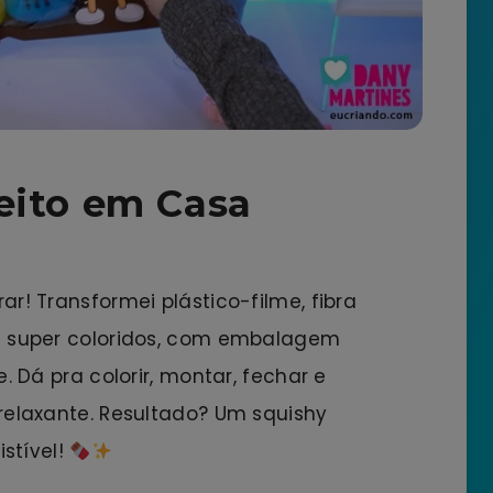
eito em Casa
r! Transformei plástico-filme, fibra
s super coloridos, com embalagem
. Dá pra colorir, montar, fechar e
relaxante. Resultado? Um squishy
istível!