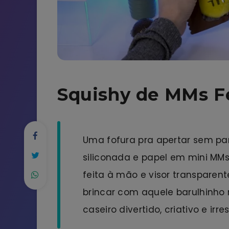
Squishy de MMs F
Uma fofura pra apertar sem para
siliconada e papel em mini MM
feita à mão e visor transparente
brincar com aquele barulhinho 
caseiro divertido, criativo e irres