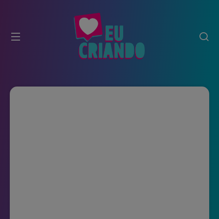
modal-check