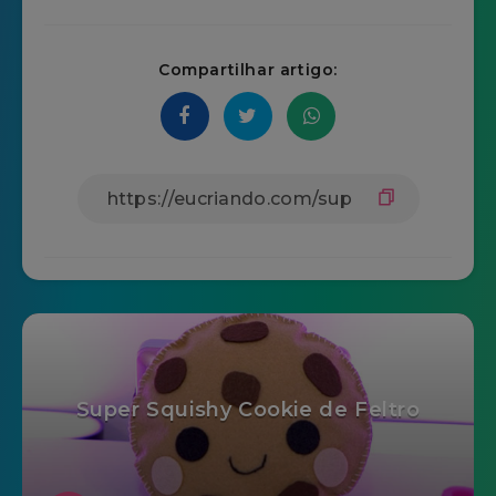
Compartilhar artigo:
Super Squishy Cookie de Feltro