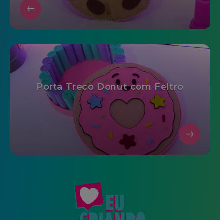
Porta Treco Donut com Feltro