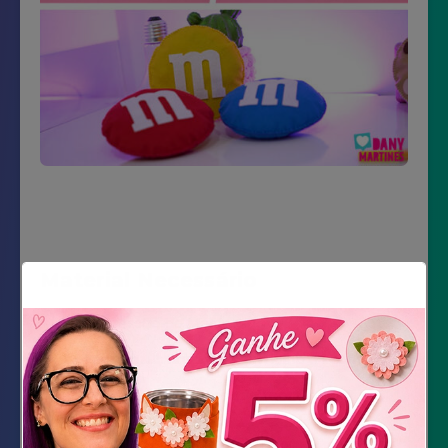
Material Necessário
Impressão do Molde
Feltro azul, amarelo, vermelho e branco
Linha de crochê preta e marrom clara
Agulha