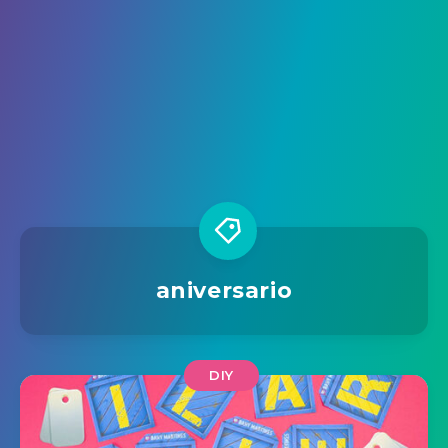
aniversario
DIY