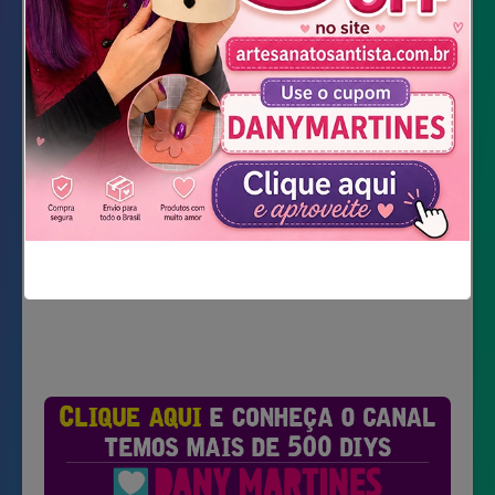
Cola quente
Vídeo Completo
Não mostrar novamente