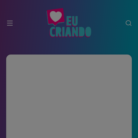
modal-check