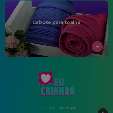
Caixote para toalha
2017 - 2024 -
Eu Criando