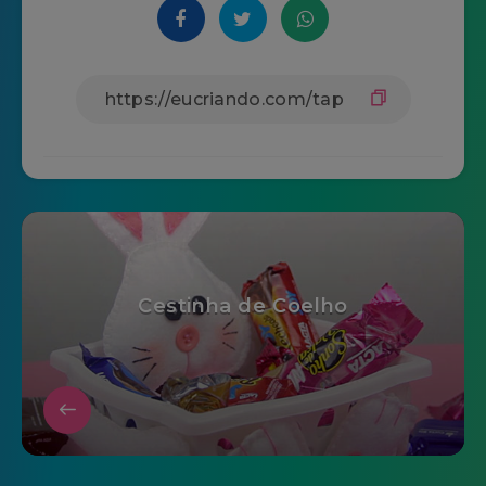
Cestinha de Coelho