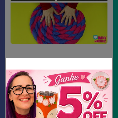
Material Necessário
E.V.A. 5mm
Toalha (2 cores)
Tesoura