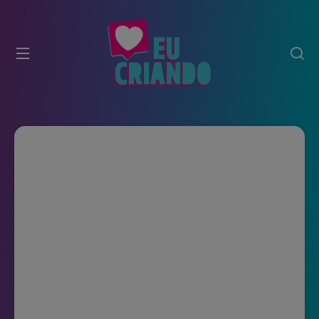
modal-check