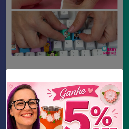
Material Necessário
Teclado branco
Referência
Tinta PVA branca