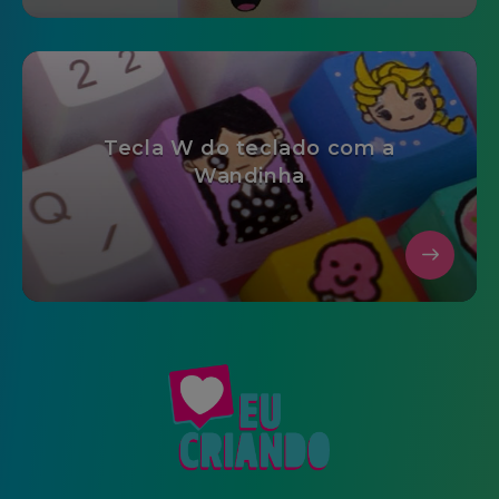
Tecla W do teclado com a
Wandinha