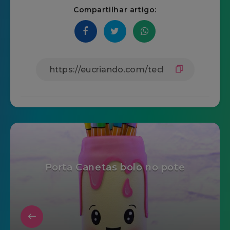
Compartilhar artigo:
Porta Canetas bolo no pote