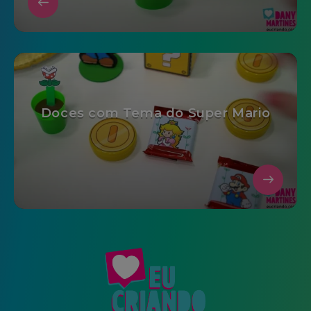
Doces com Tema do Super Mario