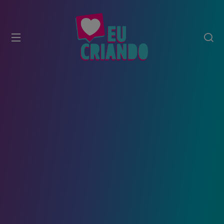
modal-check