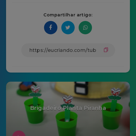
Compartilhar artigo:
Brigadeiro Planta Piranha