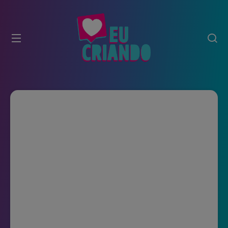
modal-check