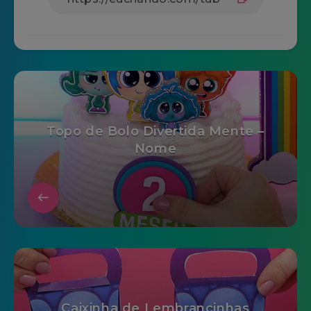
Topo de Bolo Divertida Mente –
Nome
Caixinha de Lembrancinhas