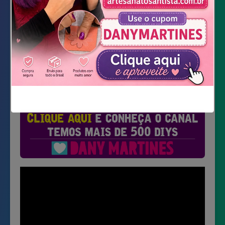
Baixar Molde
Não mostrar novamente