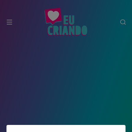
modal-check