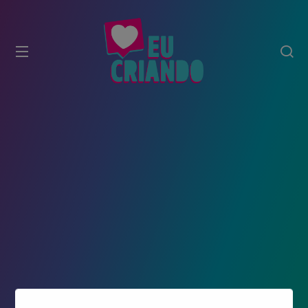
modal-check