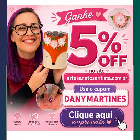
Unicornio Pop Art
Unicornio Pop Art
Molde pronto para Download
100%