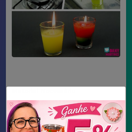
Material Necessário
Copo de vidro pequeno
Panela velha
Pregador de roupa