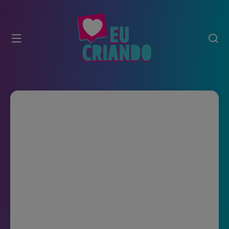
modal-check