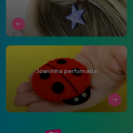
Joaninha perfumada