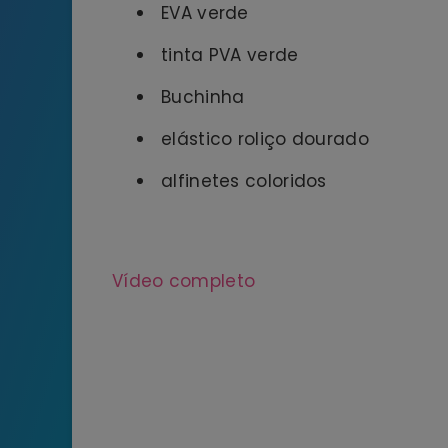
EVA verde
tinta PVA verde
Buchinha
elástico roliço dourado
alfinetes coloridos
Vídeo completo