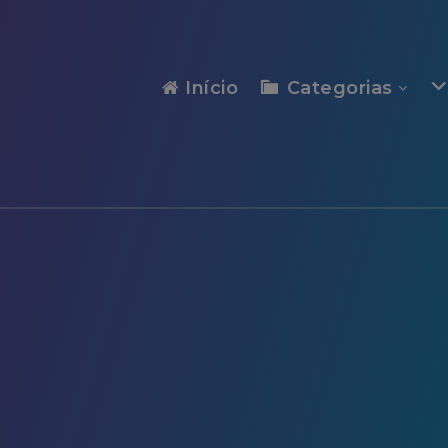
modal-check
Início
Categorias