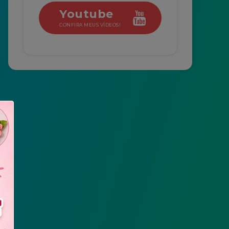
Youtube
CONFIRA MEUS VÍDEOS!