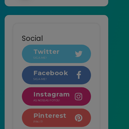
Social
Twitter
SIGA-ME!
Facebook
SIGA-ME!
Instagram
AS NOSSAS FOTOS!
Pinterest
PIN IT!