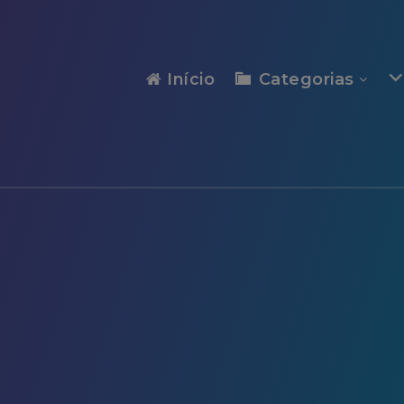
modal-check
Início
Categorias