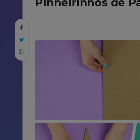
Pinheirinhos de P