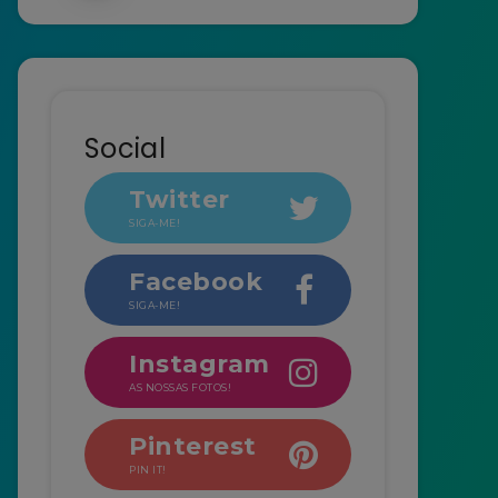
Social
Twitter
SIGA-ME!
Facebook
SIGA-ME!
Instagram
AS NOSSAS FOTOS!
Pinterest
PIN IT!