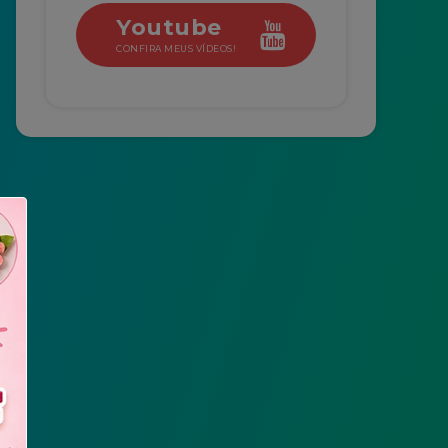
Youtube
CONFIRA MEUS VÍDEOS!