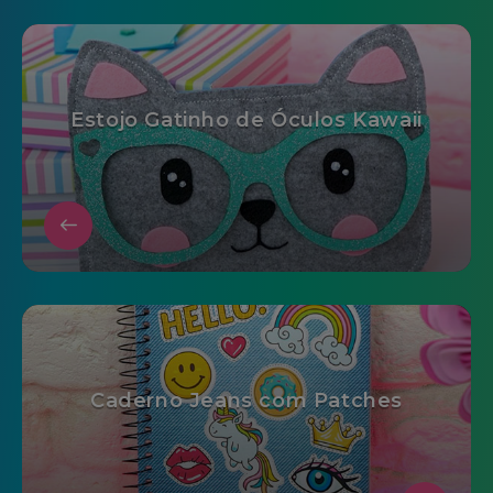
Estojo Gatinho de Óculos Kawaii
Caderno Jeans com Patches