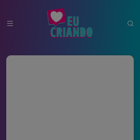
modal-check