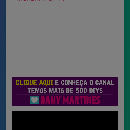
Não mostrar novamente