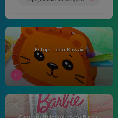
Estojo Leão Kawaii
Caderno Holográfico da Barbie