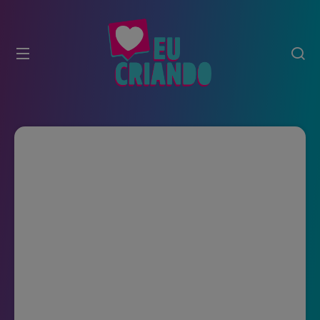
modal-check