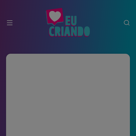
modal-check