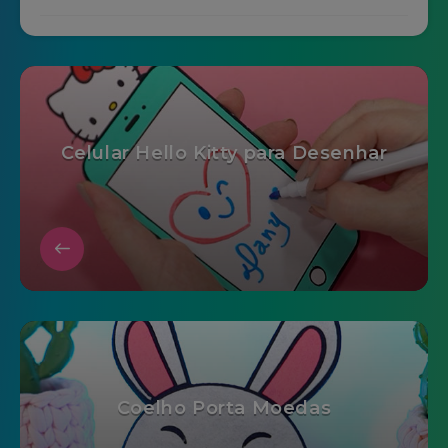
Celular Hello Kitty para Desenhar
Coelho Porta Moedas