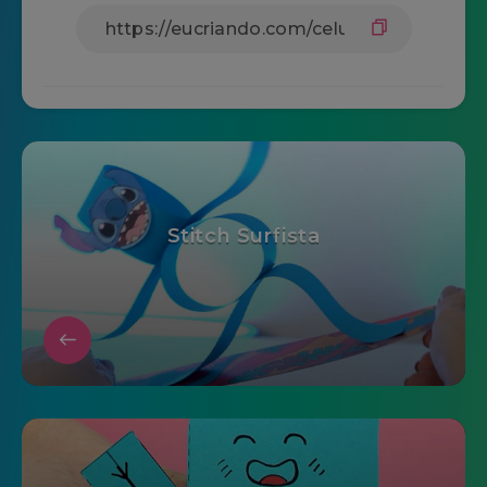
Stitch Surfista