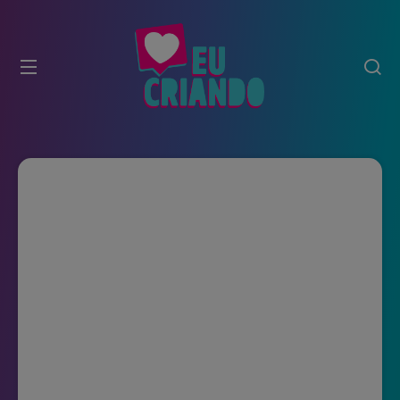
modal-check