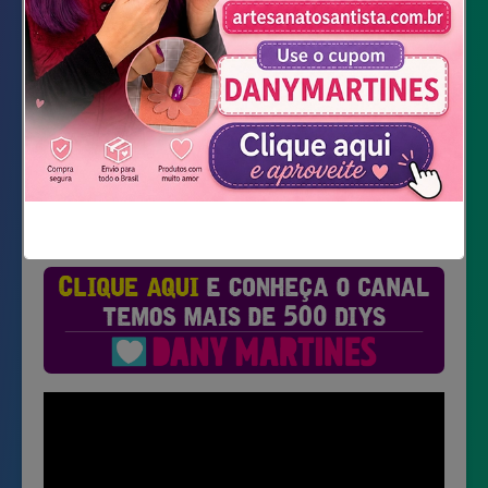
Baixar Molde
Não mostrar novamente