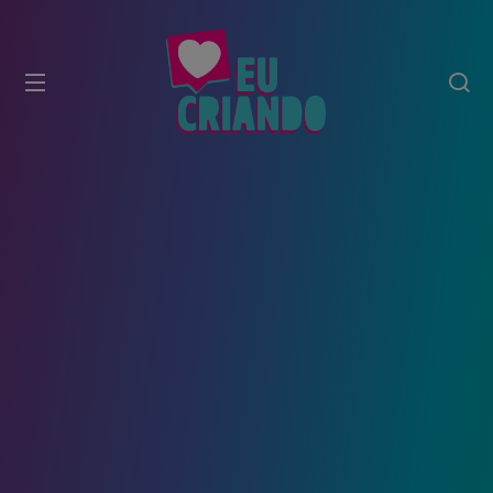
modal-check