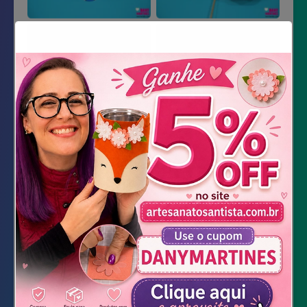
Material Necessário
Impressão do Molde
E.V.A. em 2 tons de verde
Pote de vidro
Cola quente
Tesoura