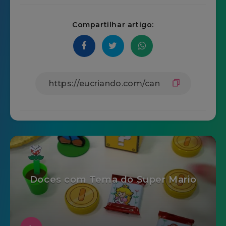
Compartilhar artigo:
Doces com Tema do Super Mario