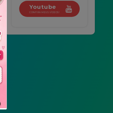
Youtube
CONFIRA MEUS VÍDEOS!