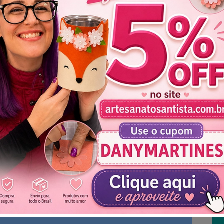
l Necessário
Não mostrar novamente