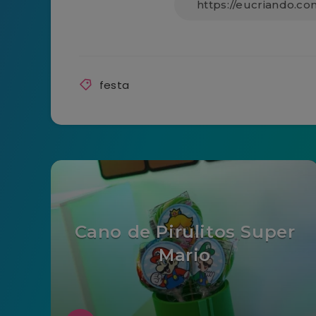
festa
Cano de Pirulitos Super
Mario