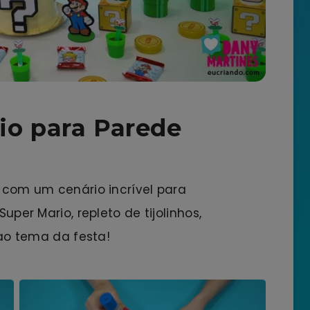
io para Parede
com um cenário incrível para
per Mario, repleto de tijolinhos,
ao tema da festa!