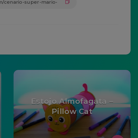
Estojo Almofagata –
Pillow Cat