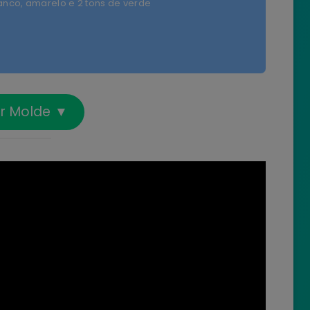
ranco, amarelo e 2 tons de verde
ar Molde ▼