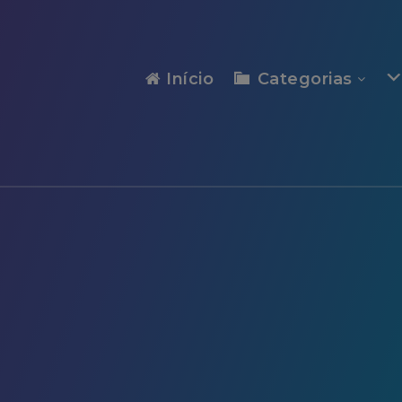
modal-check
Início
Categorias