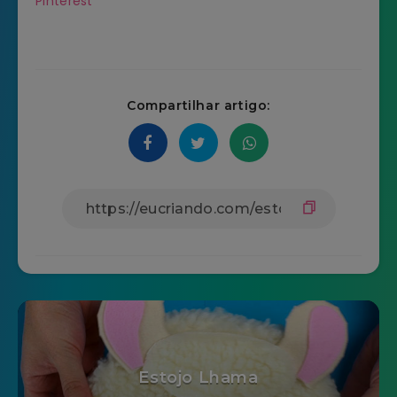
Pinterest
Compartilhar artigo:
Estojo Lhama