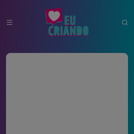
modal-check