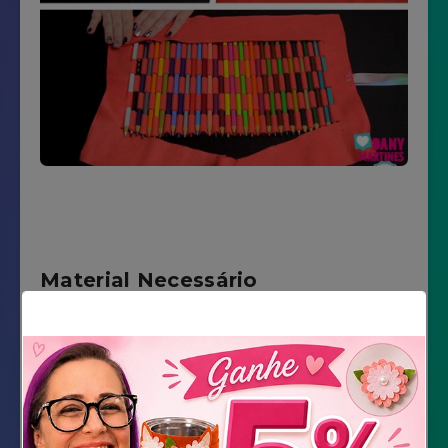
Material Necessário
Feltro
Lápis de cor
Fita de Cetim