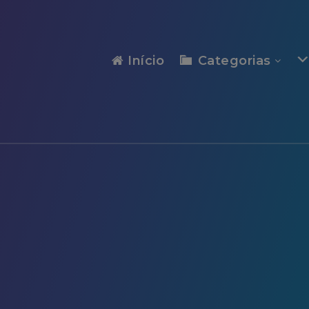
modal-check
Início
Categorias