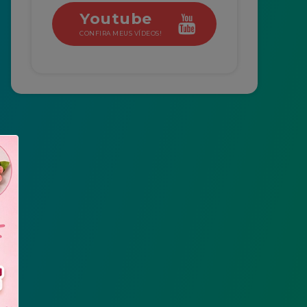
Youtube
CONFIRA MEUS VÍDEOS!