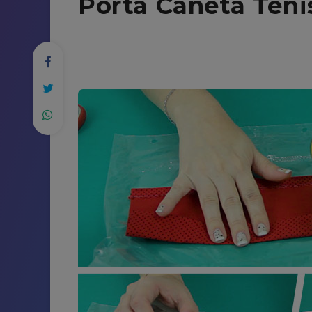
Porta Caneta Têni