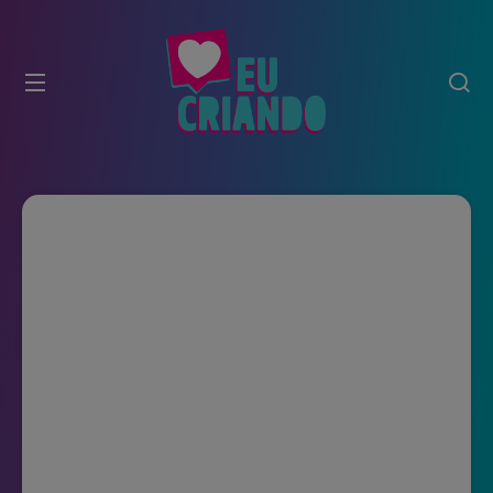
modal-check