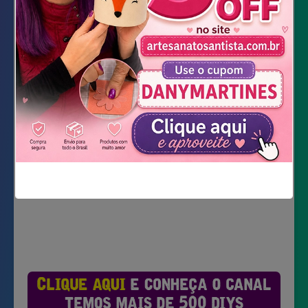
zíper 15 cm
Tesoura
DOWNLOAD DOS MOLDES
Não mostrar novamente