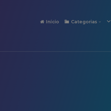
modal-check
Início
Categorias