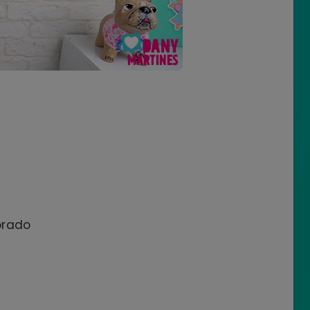
corado