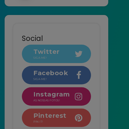
Social
Twitter
SIGA-ME!
Facebook
SIGA-ME!
Instagram
AS NOSSAS FOTOS!
Pinterest
PIN IT!