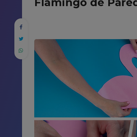
Flamingo de Pare