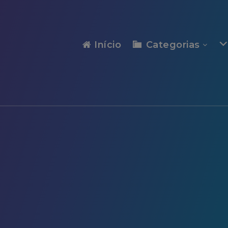
modal-check
Início
Categorias