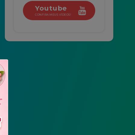
Youtube
CONFIRA MEUS VÍDEOS!